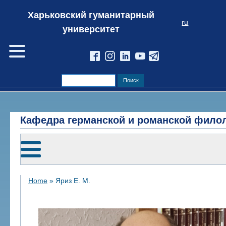
Харьковский гуманитарный
ru
университет
Кафедра германской и романской фило
Home
»
Яриз Е. М.