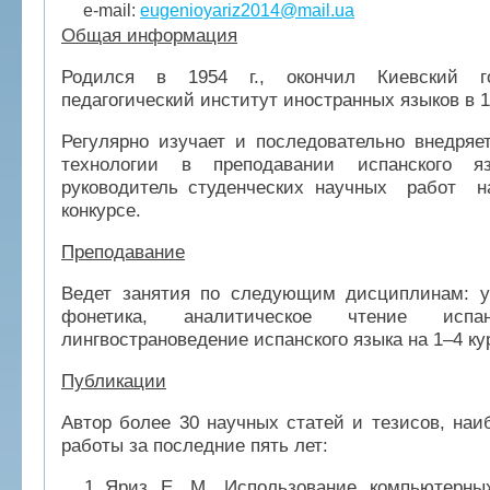
e-mail:
eugenioyariz2014@mail.ua
Общая информация
Родился в 1954 г., окончил Киевский го
педагогический институт иностранных языков в 19
Регулярно изучает и последовательно внедряе
технологии в преподавании испанского я
руководитель студенческих научных работ н
конкурсе.
Преподавание
Ведет занятия по следующим дисциплинам: ус
фонетика, аналитическое чтение испан
лингвострановедение испанского языка на 1–4 ку
Публикации
Автор более 30 научных статей и тезисов, на
работы за последние пять лет:
Яриз Е. М. Использование компьютерны