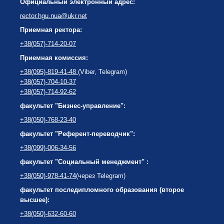
Официальный электронный адрес:
rector.hgu.nua@ukr.net
Приемная ректора:
+38(057)-714-20-07
Приемная комиссия:
+38(095)-819-41-48
(Viber, Telegram)
+38(057)-704-10-37
+38(057)-714-92-62
факультет "Бизнес-управление":
+38(050)-768-23-40
факультет "Референт-переводчик":
+38(099)-006-34-56
факультет "Социальный менеджмент" :
+38(050)-978-41-74
(через Telegram)
факультет последипломного образования (второе
высшее):
+38(050)-632-60-60