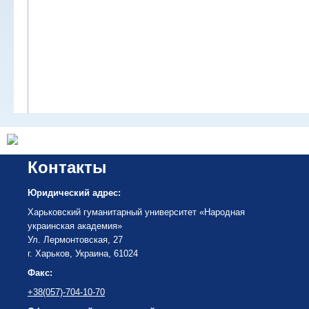
Контакты
Юридический адрес:
Харьковский гуманитарный университет «Народная
украинская академия»
Ул. Лермонтовская, 27
г. Харьков, Украина, 61024
Факс:
+38(057)-704-10-70