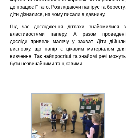
де працює її тато. Розглядаючи папірус та бересту,
діти дізналися, на чому писали в давнину.
Під час дослідження дітлахи знайомилися з
властивостями паперу. А разом проведені
досліди привели малечу у захват. Діти дійшли
висновку, що папір є цікавим матеріалом для
вивчення. Так найпростіші та знайомі речі можуть
бути незвичайними та цікавими.