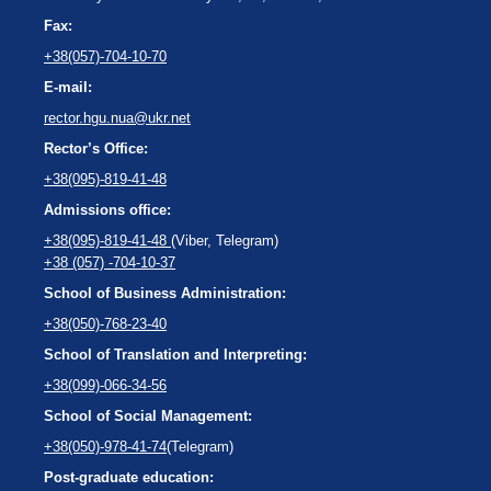
Fax:
+38(057)-704-10-70
E-mail:
rector.hgu.nua@ukr.net
Rector’s Office:
+38(095)-819-41-48
Admissions office:
+38(095)-819-41-48
(Viber, Telegram)
+38 (057) -704-10-37
School of Business Administration:
+38(050)-768-23-40
School of Translation and Interpreting:
+38(099)-066-34-56
School of Social Management:
+38(050)-978-41-74
(Telegram)
Post-graduate education: