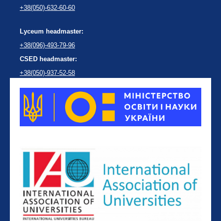
+38(050)-632-60-60
Lyceum headmaster:
+38(096)-493-79-96
CSED headmaster:
+38(050)-937-52-58