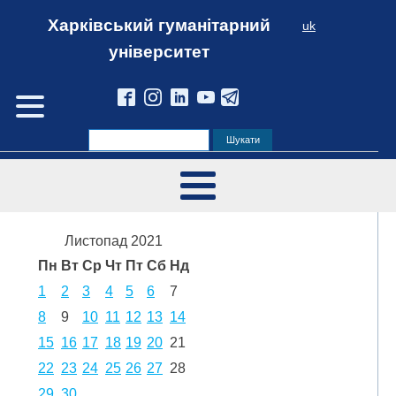
Харківський гуманітарний
uk
університет
Листопад 2021
Пн
Вт
Ср
Чт
Пт
Сб
Нд
1
2
3
4
5
6
7
8
9
10
11
12
13
14
15
16
17
18
19
20
21
22
23
24
25
26
27
28
29
30