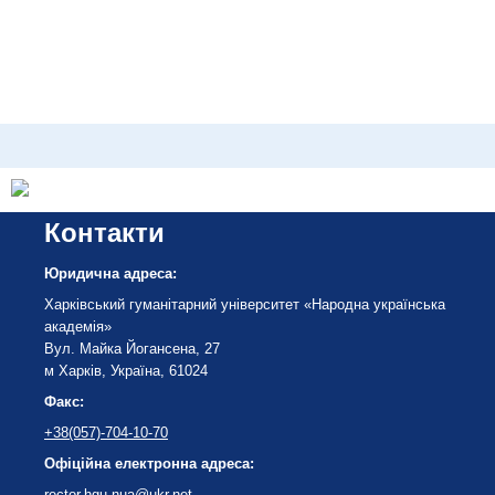
Контакти
Юридична адреса:
Харківський гуманітарний університет «Народна українська
академія»
Вул. Майка Йогансена, 27
м Харків, Україна, 61024
Факс:
+38(057)-704-10-70
Офіційна електронна адреса:
rector.hgu.nua@ukr.net