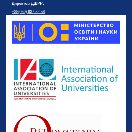
Директор ДШРР:
+38(050)-937-52-58