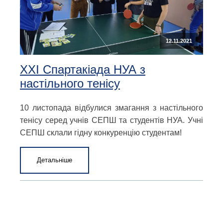
12.11.2021
ХХІ Спартакіада НУА з
настільного тенісу
10 листопада відбулися змагання з настільного
тенісу серед учнів СЕПШ та студентів НУА. Учні
СЕПШ склали гідну конкуренцію студентам!
Детальніше