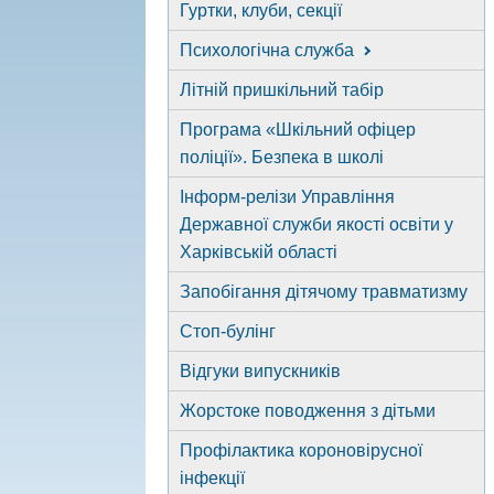
Гуртки, клуби, секції
Психологічна служба
Літній пришкільний табір
Програма «Шкільний офіцер
поліції». Безпека в школі
Інформ-релізи Управління
Державної служби якості освіти у
Харківській області
Запобігання дітячому травматизму
Стоп-булінг
Відгуки випускників
Жорстоке поводження з дітьми
Профілактика короновірусної
інфекції