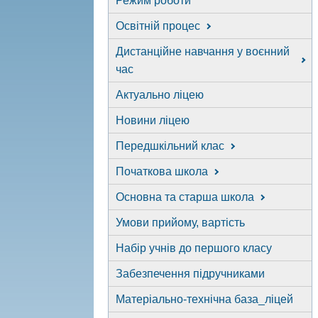
Режим роботи
Освітній процес
Дистанційне навчання у воєнний
час
Актуально ліцею
Новини ліцею
Передшкільний клас
Початкова школа
Основна та старша школа
Умови прийому, вартість
Набір учнів до першого класу
Забезпечення підручниками
Матеріально-технічна база_ліцей