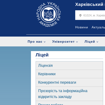
Харківський 
61024, м. Харкі
Новини
Актуал
Про нас
Університет
Ліцей
Ліцей
Ліцензія
Керівники
Конкурентні переваги
Прозорість та інформаційна
відкритість закладу