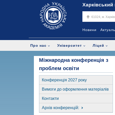
Харківський 
61024, м. Харкі
Новини
Актуал
Про нас
Університет
Ліцей
Міжнародна конференція з
проблем освіти
Конференція 2027 року
Вимоги до оформлення матеріалів
Контакти
Архів конференцій: