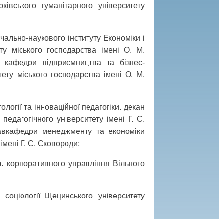
рківського гуманітарного університету
вчально-наукового інституту Економіки і
ту міського господарства імені О. М.
. кафедри підприємництва та бізнес-
ету міського господарства імені О. М.
тології та інноваційної педагогіки, декан
 педагогічного університету імені Г. С.
 завкафедри менеджменту та економіки
імені Г. С. Сковороди;
ф. корпоративного управління Вільного
 соціології Щецинського університету