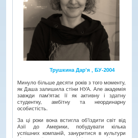
Трушкина Дар’я , БУ-2004
Минуло більше десяти років з того моменту,
як Даша залишила стіни НУА. Але академія
завжди пам'ятає її як активну і здатну
студентку, амбітну та неординарну
особистість.
За ці роки вона встигла об'їздити світ від
Азії до Америки, побудувати кілька
успішних компаній, зануритися в культури