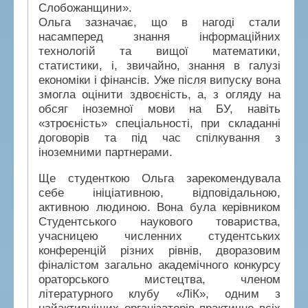
Слобожанщини».
Ольга зазначає, що в нагоді стали
насамперед знання інформаційних
технологій та вищої математики,
статистики, і, звичайно, знання в галузі
економіки і фінансів. Уже після випуску вона
змогла оцінити здвоєність, а, з огляду на
обсяг іноземної мови на БУ, навіть
«зтроєність» спеціальності, при складанні
договорів та під час спілкування з
іноземними партнерами.
Ще студенткою Ольга зарекомендувала
себе ініціативною, відповідальною,
активною людиною. Вона була керівником
Студентського наукового товариства,
учасницею численних студентських
конференцій різних рівнів, дворазовим
фіналістом загально академічного конкурсу
ораторського мистецтва, членом
літературного клубу «ЛіК», одним з