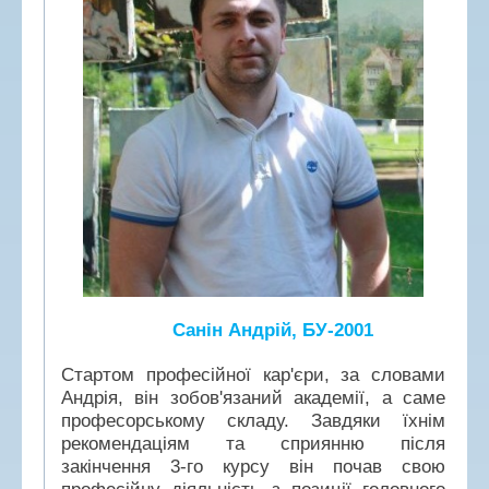
Санін Андрій, БУ-2001
Стартом професійної кар'єри, за словами
Андрія, він зобов'язаний академії, а саме
професорському складу. Завдяки їхнім
рекомендаціям та сприянню після
закінчення 3-го курсу він почав свою