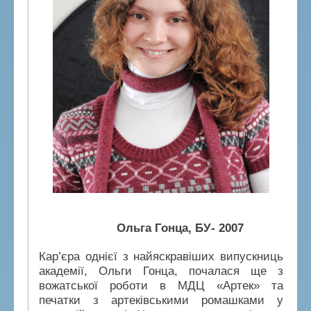
Ольга Гонца, БУ- 2007
Кар’єра однієї з найяскравіших випускниць
академії, Ольги Гонца, почалася ще з
вожатської роботи в МДЦ «Артек» та
печатки з артеківськими ромашками у