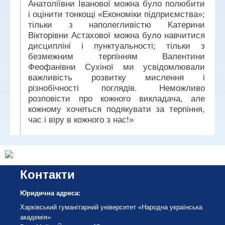
Анатоліївни Іванової можна було полюбити
і оцінити тонкощі «Економіки підприємства»;
тільки з наполегливістю Катерини
Вікторівни Астахової можна було навчитися
дисципліні і пунктуальності; тільки з
безмежним терпінням Валентини
Феофанівни Сухіної ми усвідомлювали
важливість розвитку мислення і
різнобічності поглядів. Неможливо
розповісти про кожного викладача, але
кожному хочеться подякувати за терпіння,
час і віру в кожного з нас!»
Контакти
Юридична адреса:
Харківський гуманітарний університет «Народна українська
академія»