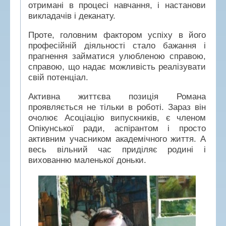
отримані в процесі навчання, і настанови
викладачів і деканату.
Проте, головним фактором успіху в його
професійній діяльності стало бажання і
прагнення займатися улюбленою справою,
справою, що надає можливість реалізувати
свій потенціал.
Активна життєва позиція Романа
проявляється не тільки в роботі. Зараз він
очолює Асоціацію випускників, є членом
Опікунської ради, аспірантом і просто
активним учасником академічного життя. А
весь вільний час приділяє родині і
вихованню маленької доньки.