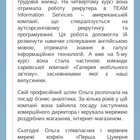
трудовій книжці. На четвертому курсі вона
отримала роботу рекрутера в TEAM
Information Services – американській
компанії, що спеціалізується на
аутсорсинговому рекрутингу та
програмуванні. Ця робота допомогла їй
розвинути навички спілкування англійською
мовою, отримати знання в галузі
інформаційних технологій. А вже на 5-му
курсі вона стала частиною команди
харківської компанії «Галерея мобільного
зв’язку», засновниками якої є наші
випускники.
Свій професійний шлях Ольга розпочала на
посаді бізнес-аналітика. За кілька років у цій
компанії вона зайняла посаду заступника
комерційного директора і керувала мережею
роздрібних магазинів, інтернет-магазином.
Сьогодні Ольга співвласник і керівник
мережі кофеїн «Перша Цукерня