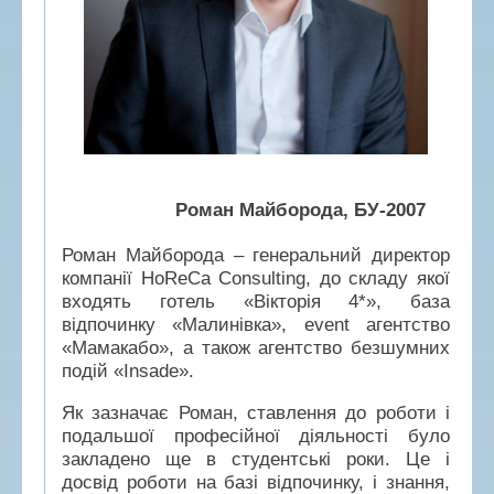
Роман Майборода, БУ-2007
Роман Майборода – генеральний директор
компанії HoReCa Consulting, до складу якої
входять готель «Вікторія 4*», база
відпочинку «Малинівка», event агентство
«Мамакабо», а також агентство безшумних
подій «Insade».
Як зазначає Роман, ставлення до роботи і
подальшої професійної діяльності було
закладено ще в студентські роки. Це і
досвід роботи на базі відпочинку, і знання,