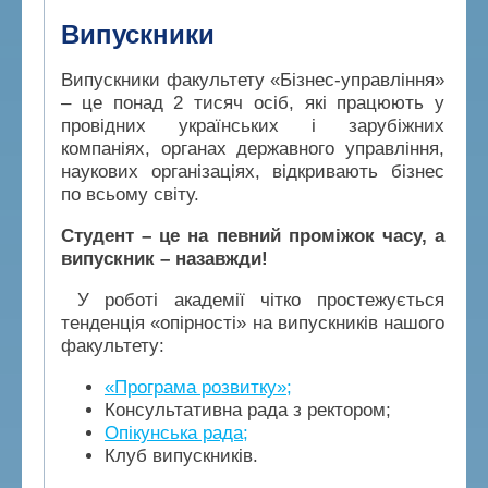
Випускники
Випускники факультету «Бізнес-управління»
– це понад 2 тисяч осіб, які працюють у
провідних українських і зарубіжних
компаніях, органах державного управління,
наукових організаціях, відкривають бізнес
по всьому світу.
Студент – це на певний проміжок часу, а
випускник – назавжди!
У роботі академії чітко простежується
тенденція «опірності» на випускників нашого
факультету:
«Програма розвитку»;
Консультативна рада з ректором;
Опікунська рада;
Клуб випускників.