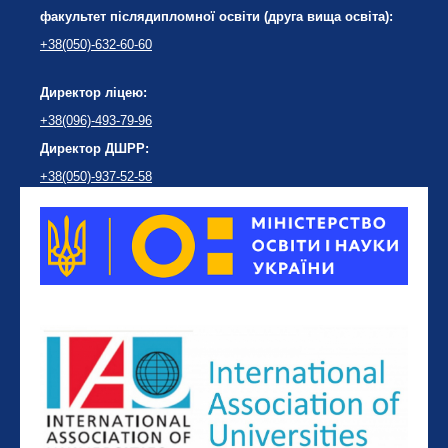
факультет післядипломної освіти (друга вища освіта):
+38(050)-632-60-60
Директор ліцею:
+38(096)-493-79-96
Директор ДШРР:
+38(050)-937-52-58