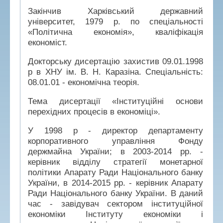
Закінчив Харківський державний
університет, 1979 р. по спеціальності
«Політична економія», кваліфікація
економіст.
Докторську дисертацію захистив 09.01.1998
р в ХНУ ім. В. Н. Каразіна. Спеціальність:
08.01.01 - економічна теорія.
Тема дисертації «Інституційні основи
перехідних процесів в економіці».
У 1998 р - директор департаменту
корпоративного управління Фонду
держмайна України; в 2003-2014 рр. -
керівник відділу стратегії монетарної
політики Апарату Ради Національного банку
України, в 2014-2015 рр. - керівник Апарату
Ради Національного банку України. В даний
час - завідувач сектором інституційної
економіки Інституту економіки і