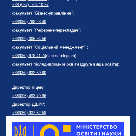
+38 (057) -704-10-37
факультет "Бізнес-управління":
+38(050)-768-23-40
факультет "Референт-перекладач":
+38(099)-006-34-56
факультет "Соціальний менеджмент" :
+38(050)-978-41-74
(через Telegram)
факультет післядипломної освіти (друга вища освіта):
+38(050)-632-60-60
Директор ліцею:
+38(096)-493-79-96
Директор ДШРР:
+38(050)-937-52-58