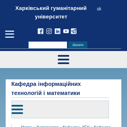
Харківський гуманітарний
uk
університет
Кафедра інформаційних
технологій і математики
Home
»
Університет
»
Кафедри_ХГУ
»
Кафедра