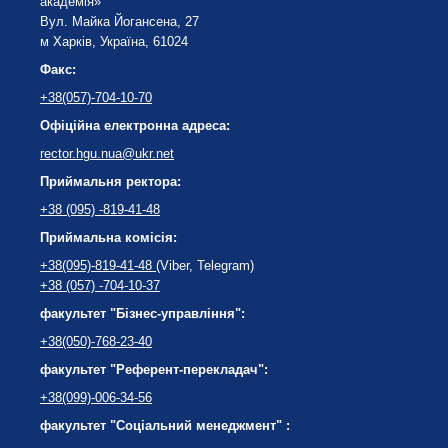
академія»
Вул. Майка Йогансена, 27
м Харків, Україна, 61024
Факс:
+38(057)-704-10-70
Офіційна електронна адреса:
rector.hgu.nua@ukr.net
Приймальня ректора:
+38 (095) -819-41-48
Приймальна комісія:
+38(095)-819-41-48
(Viber, Telegram)
+38 (057) -704-10-37
факультет "Бізнес-управління":
+38(050)-768-23-40
факультет "Референт-перекладач":
+38(099)-006-34-56
факультет "Соціальний менеджмент" :