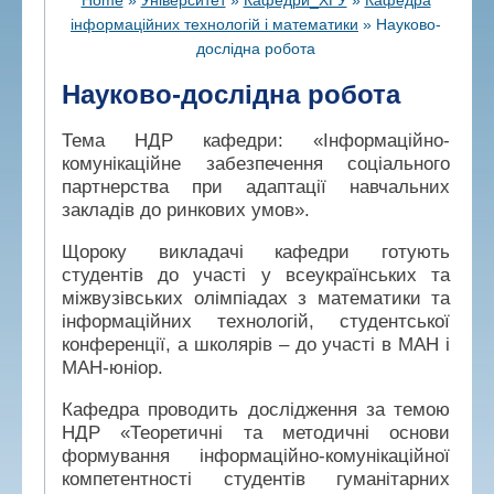
інформаційних технологій і математики
»
Науково-
дослідна робота
Науково-дослідна робота
Тема НДР кафедри: «Інформаційно-
комунікаційне забезпечення соціального
партнерства при адаптації навчальних
закладів до ринкових умов».
Щороку викладачі кафедри готують
студентів до участі у всеукраїнських та
міжвузівських олімпіадах з математики та
інформаційних технологій, студентської
конференції, а школярів – до участі в МАН і
МАН-юніор.
Кафедра проводить дослідження за темою
НДР «Теоретичні та методичні основи
формування інформаційно-комунікаційної
компетентності студентів гуманітарних