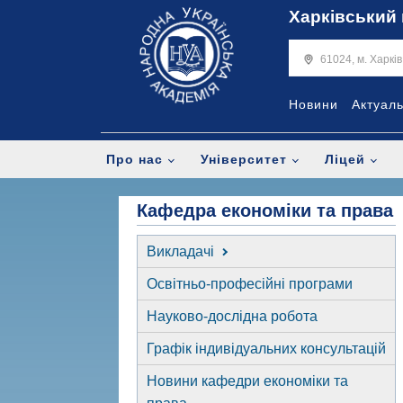
Харківський 
61024, м. Харкі
Новини
Актуал
Про нас
Університет
Ліцей
Кафедра економіки та права
Викладачі
Освітньо-професійні програми
Науково-дослідна робота
Графік індивідуальних консультацій
Новини кафедри економіки та