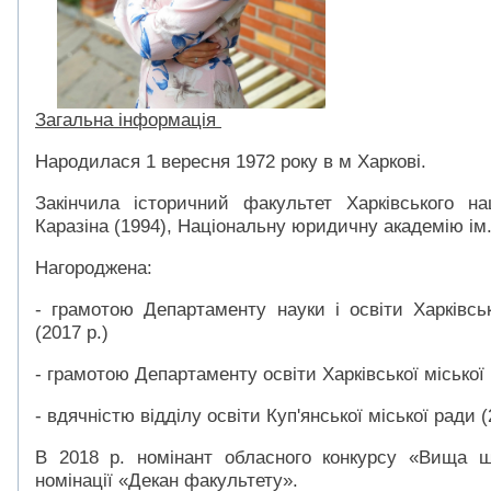
Загальна інформація
Народилася 1 вересня 1972 року в м Харкові.
Закінчила історичний факультет Харківського на
Каразіна (1994), Національну юридичну академію ім.
Нагороджена:
- грамотою Департаменту науки і освіти Харківськ
(2017 р.)
- грамотою Департаменту освіти Харківської міської 
- вдячністю відділу освіти Куп'янської міської ради (
В 2018 р. номінант обласного конкурсу «Вища 
номінації «Декан факультету».