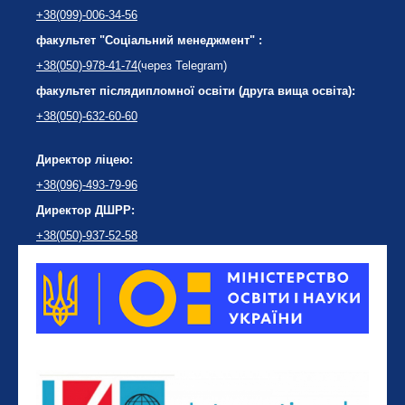
+38(099)-006-34-56
факультет "Соціальний менеджмент" :
+38(050)-978-41-74
(через Telegram)
факультет післядипломної освіти (друга вища освіта):
+38(050)-632-60-60
Директор ліцею:
+38(096)-493-79-96
Директор ДШРР:
+38(050)-937-52-58