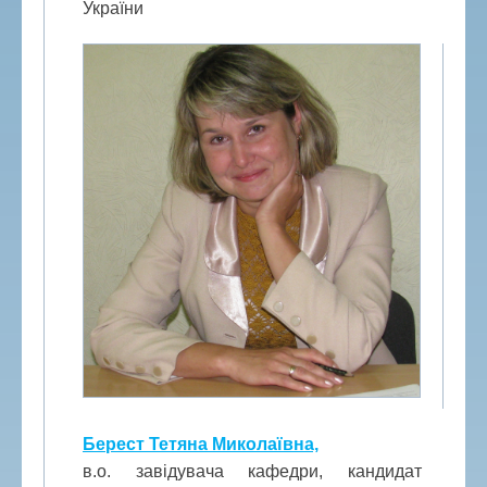
України
Берест Тетяна Миколаївна,
в.о. завідувача кафедри, кандидат