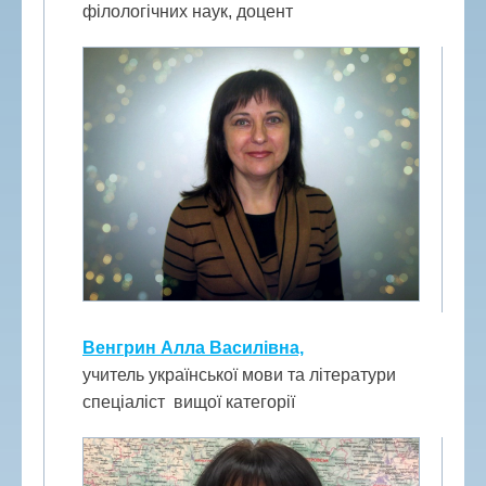
філологічних наук, доцент
Венгрин Алла Василівна,
учитель української мови та літератури
спеціаліст вищої категорії