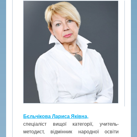
Бєльчікова Лариса Яківна,
спеціаліст вищої категорії, учитель-
методист, відмінник народної освіти