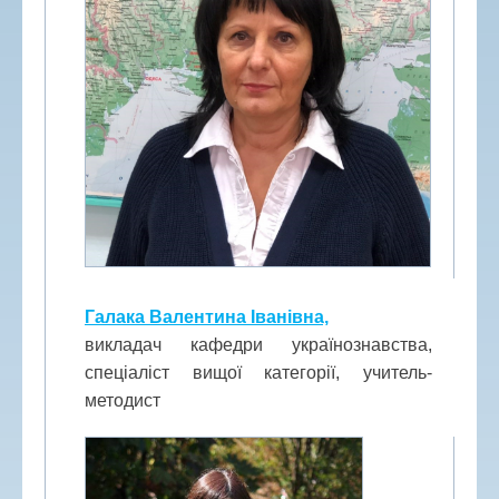
Галака Валентина Іванівна,
викладач кафедри українознавства,
спеціаліст вищої категорії, учитель-
методист