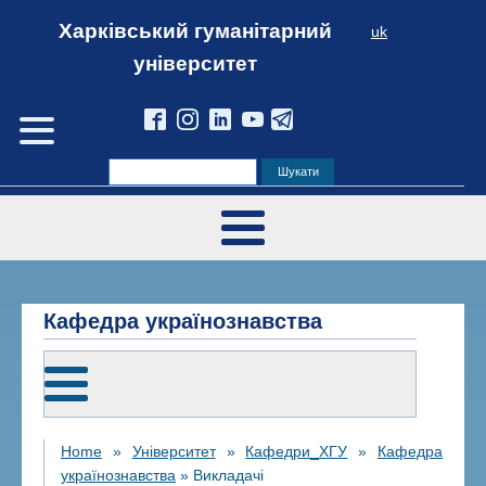
Харківський гуманітарний
uk
університет
Кафедра українознавства
Home
»
Університет
»
Кафедри_ХГУ
»
Кафедра
українознавства
»
Викладачі