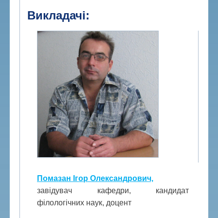
Викладачі:
Помазан Ігор Олександрович,
завідувач кафедри, кандидат
філологічних наук, доцент