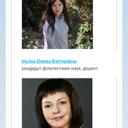
Ільїна Олена Вікторівна,
кандидат філологічних наук, доцент