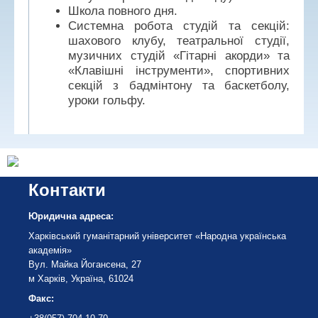
Школа повного дня.
Системна робота студій та секцій:
шахового клубу, театральної студії,
музичних студій «Гітарні акорди» та
«Клавішні інструменти», спортивних
секцій з бадмінтону та баскетболу,
уроки гольфу.
Контакти
Юридична адреса:
Харківський гуманітарний університет «Народна українська
академія»
Вул. Майка Йогансена, 27
м Харків, Україна, 61024
Факс: