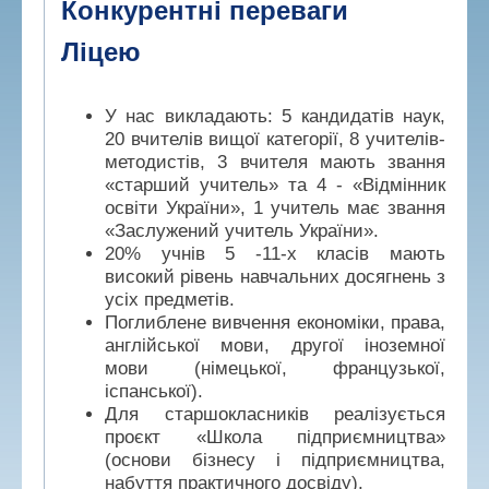
Конкурентні переваги
Ліцею
У нас викладають: 5 кандидатів наук,
20 вчителів вищої категорії, 8 учителів-
методистів, 3 вчителя мають звання
«старший учитель» та 4 - «Відмінник
освіти України», 1 учитель має звання
«Заслужений учитель України».
20% учнів 5 -11-х класів мають
високий рівень навчальних досягнень з
усіх предметів.
Поглиблене вивчення економіки, права,
англійської мови, другої іноземної
мови (німецької, французької,
іспанської).
Для старшокласників реалізується
проєкт «Школа підприємництва»
(основи бізнесу і підприємництва,
набуття практичного досвіду).