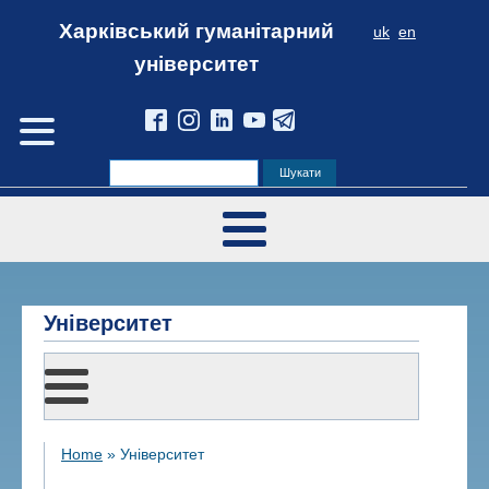
Харківський гуманітарний
uk
en
університет
Університет
Home
»
Університет