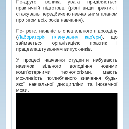
По-друге, велика увага приділяється
практичній підготовці (різні види практик і
стажувань передбачено навчальним планом
протягом всіх років навчання).
По-третє, наявність спеціального підрозділу
(
Лабораторія планування кар'єри
), що
займається організацією практик і
працевлаштуванням випускників.
У процесі навчання студенти набувають
навичок вільного володіння новими
комп'ютерними технологіями, мають
можливість поглибленого вивчення будь-
якої навчальної дисципліни та іноземної
мови.