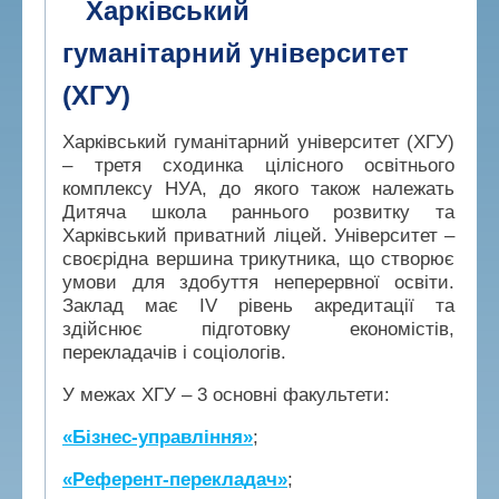
Харківський
гуманітарний університет
(ХГУ)
Харківський гуманітарний університет (ХГУ)
– третя сходинка цілісного освітнього
комплексу НУА, до якого також належать
Дитяча школа раннього розвитку та
Харківський приватний ліцей. Університет –
своєрідна вершина трикутника, що створює
умови для здобуття неперервної освіти.
Заклад має IV рівень акредитації та
здійснює підготовку економістів,
перекладачів і соціологів.
У межах ХГУ – 3 основні факультети:
«Бізнес-управління»
;
«Референт-перекладач»
;