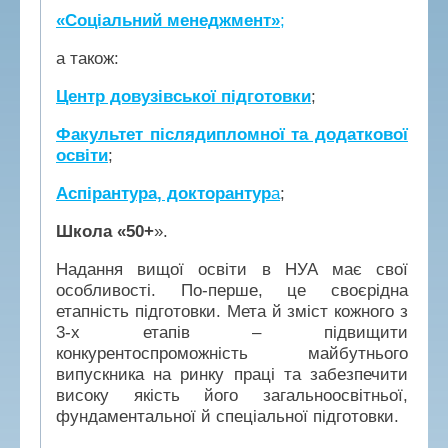
«Соціальний менеджмент»
;
а також:
Центр довузівської підготовки
;
Факультет післядипломної та додаткової
освіти
;
Аспірантура, докторантур
а
;
Школа «50+
».
Надання вищої освіти в НУА має свої
особливості. По-перше, це своєрідна
етапність підготовки. Мета й зміст кожного з
3-х етапів – підвищити
конкурентоспроможність майбутнього
випускника на ринку праці та забезпечити
високу якість його загальноосвітньої,
фундаментальної й спеціальної підготовки.