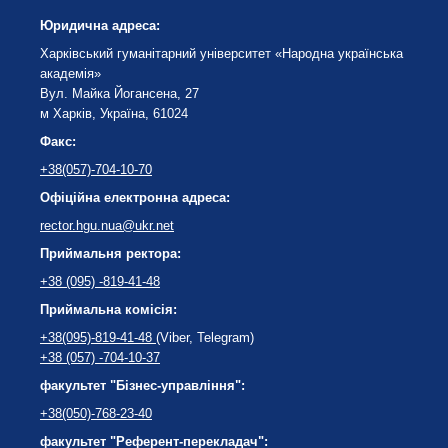
Юридична адреса:
Харківський гуманітарний університет «Народна українська
академія»
Вул. Майка Йогансена, 27
м Харків, Україна, 61024
Факс:
+38(057)-704-10-70
Офіційна електронна адреса:
rector.hgu.nua@ukr.net
Приймальня ректора:
+38 (095) -819-41-48
Приймальна комісія:
+38(095)-819-41-48
(Viber, Telegram)
+38 (057) -704-10-37
факультет "Бізнес-управління":
+38(050)-768-23-40
факультет "Референт-перекладач":