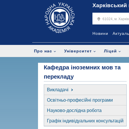
Харківський 
61024, м. Харкі
Новини
Актуал
Про нас
Університет
Ліцей
Кафедра іноземних мов та
перекладу
Викладачі
Освітньо-професійні програми
Науково-дослідна робота
Графік індивідуальних консультацій