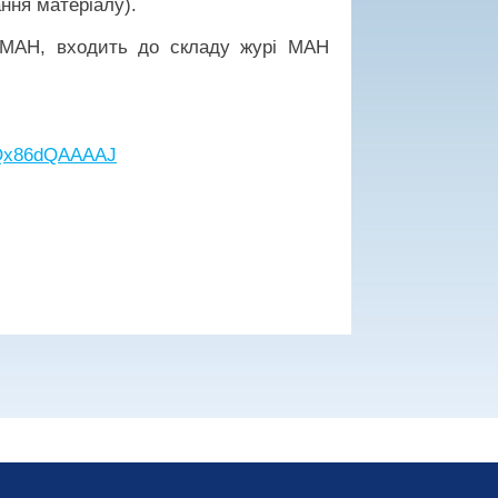
ання матеріалу).
 МАН, входить до складу журі МАН
=MQx86dQAAAAJ