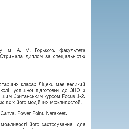
ту ім. А. М. Горького, факультета
. Отримала диплом за спеціальністю
 старших класах Ліцею, має великий
колі, успішної підготовки до ЗНО з
нішим британським курсом Focus 1-2,
ю всіх його медійних можливостей.
Canva, Power Point, Narakeet.
а можливості його застосування для