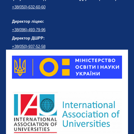
+38(050)-632-60-60
Директор ліцею:
+38(096)-493-79-96
Директор ДШРР:
+38(050)-937-52-58