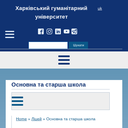
Харківський гуманітарний
uk
університет
Основна та старша школа
Home
»
Ліцей
»
Основна та старша школа