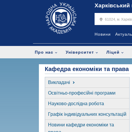
Харківський 
61024, м. Харкі
Новини
Актуал
Про нас
Університет
Ліцей
Кафедра економіки та права
Викладачі
Освітньо-професійні програми
Науково-дослідна робота
Графік індивідуальних консультацій
Новини кафедри економіки та