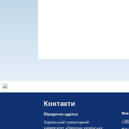
Контакти
Фак
Юридична адреса:
+38(
Харківський гуманітарний
університет «Народна українська