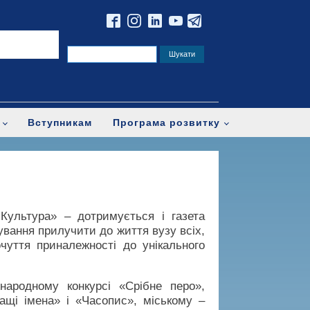
Вступникам
Програма розвитку
. Культура» – дотримується і газета
ування прилучити до життя вузу всіх,
чуття приналежності до унікального
народному конкурсі «Срібне перо»,
щі імена» і «Часопис», міському –