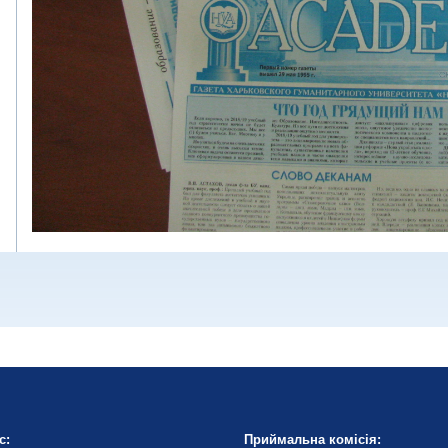
с:
Приймальна комісія: