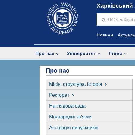
Харківський 
61024, м. Харкі
Новини
Актуал
Про нас
Університет
Ліцей
Про нас
Місія, структура, історія
Ректорат
Наглядова рада
Міжнародні зв'язки
Асоціація випускників