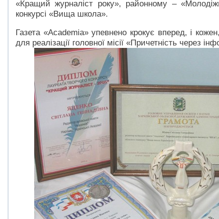
«Кращий журналіст року», районному – «Молодіжн
конкурсі «Вища школа».
Газета «Academia» упевнено крокує вперед, і кожен,
для реалізації головної місії «Причетність через ін