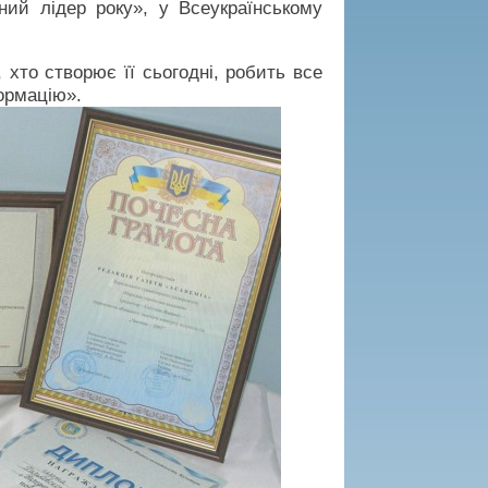
ий лідер року», у Всеукраїнському
 хто створює її сьогодні, робить все
формацію».