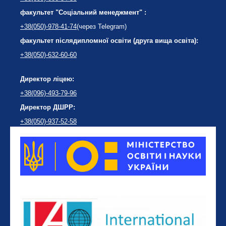
факультет "Соціальний менеджмент" :
+38(050)-978-41-74
(через Telegram)
факультет післядипломної освіти (друга вища освіта):
+38(050)-632-60-60
Директор ліцею:
+38(096)-493-79-96
Директор ДШРР:
+38(050)-937-52-58