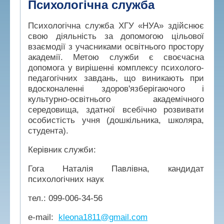
Психологічна служба
Психологічна служба ХГУ «НУА» здійснює
свою діяльність за допомогою цільової
взаємодії з учасниками освітнього простору
академії. Метою служби є своєчасна
допомога у вирішенні комплексу психолого-
педагогічних завдань, що виникають при
вдосконаленні здоров'язберігаючого і
культурно-освітнього академічного
середовища, здатної всебічно розвивати
особистість учня (дошкільника, школяра,
студента).
Керівник служби:
Гога Наталія Павлівна, кандидат
психологічних наук
тел.: 099-006-34-56
е-mail:
kleona1811@gmail.com