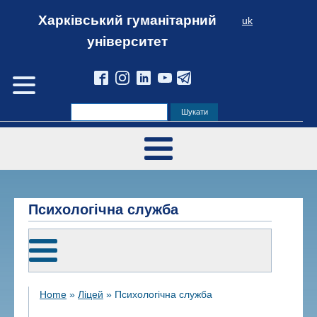
Харківський гуманітарний
uk
університет
Психологічна служба
Home
»
Ліцей
»
Психологічна служба