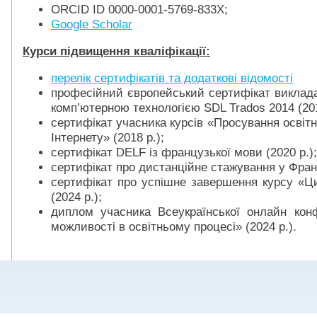
ORCID ID 0000-0001-5769-833Х;
Google Scholar
Курси підвищення кваліфікації:
перелік сертифікатів та додаткові відомості
професійний європейський сертифікат виклада
комп’ютерною технологією SDL Trados 2014 (201
сертифікат учасника курсів «Просування освітн
Інтернету» (2018 р.);
сертифікат DELF із французької мови (2020 р.);
сертифікат про дистанційне стажування у Франці
сертифікат про успішне завершення курсу «Ци
(2024 р.);
диплом учасника Всеукраїнської онлайн кон
можливості в освітньому процесі» (2024 р.).