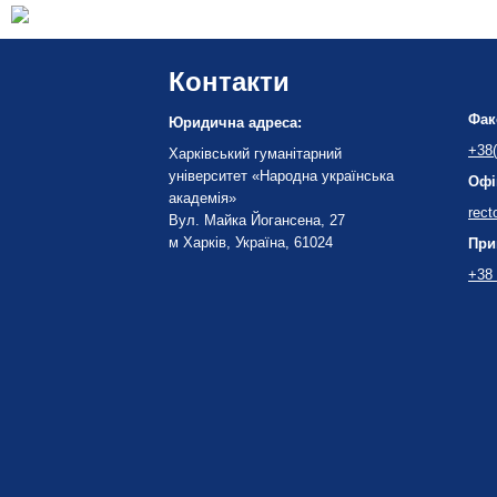
Контакти
Фак
Юридична адреса:
+38(
Харківський гуманітарний
університет «Народна українська
Офі
академія»
rect
Вул. Майка Йогансена, 27
м Харків, Україна, 61024
При
+38 