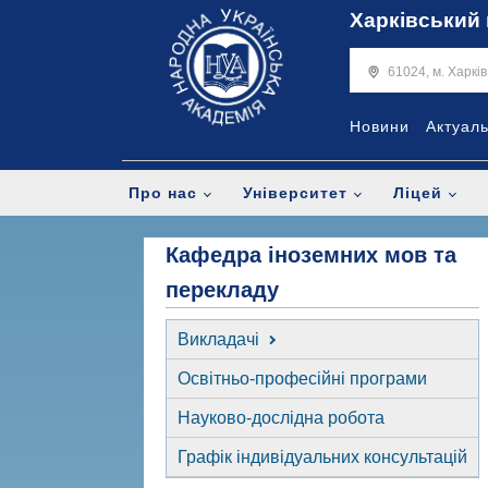
Харківський 
61024, м. Харкі
Новини
Актуал
Про нас
Університет
Ліцей
Кафедра іноземних мов та
перекладу
Викладачі
Освітньо-професійні програми
Науково-дослідна робота
Графік індивідуальних консультацій