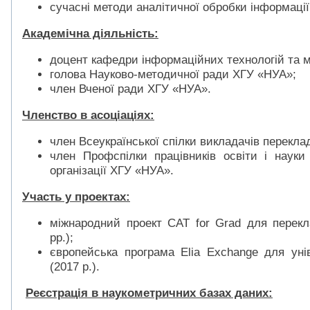
сучасні методи аналітичної обробки інформації
Академічна діяльність:
доцент кафедри інформаційних технологій та 
голова Науково-методичної ради ХГУ «НУА»;
член Вченої ради ХГУ «НУА».
Членство в асоціаціях:
член Всеукраїнської спілки викладачів перекла
член Профспілки працівників освіти і науки
організації ХГУ «НУА».
Участь у проектах:
міжнародний проект CAT for Grad для перекл
рр.);
європейська програма Elia Exchange для унів
(2017 р.).
Реєстрація в наукометричних базах даних: