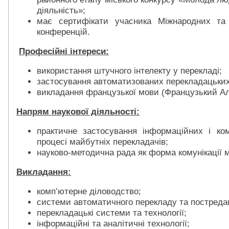
діяльність»;
має сертифікати учасника Міжнародних та 
конференцій.
Професійні інтереси:
використання штучного інтелекту у перекладі;
застосування автоматизованих перекладацьких 
викладання французької мови (Французький Аль
Напрям наукової діяльності:
практичне застосування інформаційних і ко
процесі майбутніх перекладачів;
науково-методична рада як форма комунікації 
Викладання:
комп’ютерне діловодство;
системи автоматичного перекладу та постреда
перекладацькі системи та технології;
інформаційні та аналітичні технології;