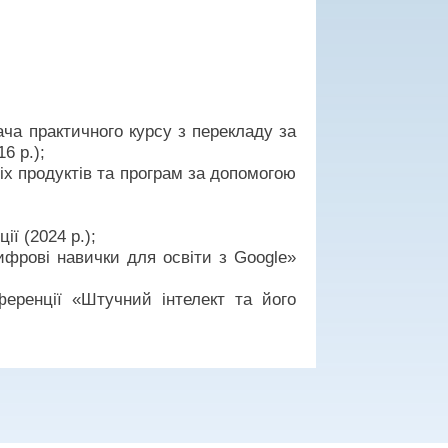
ча практичного курсу з перекладу за
6 р.);
іх продуктів та програм за допомогою
ї (2024 р.);
фрові навички для освіти з Google»
ференції «Штучний інтелект та його