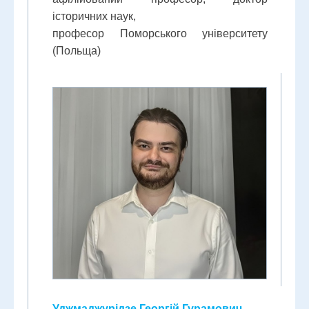
історичних наук,
професор Поморського університету
(Польща)
Уджмаджурідзе Георгій Гурамович,