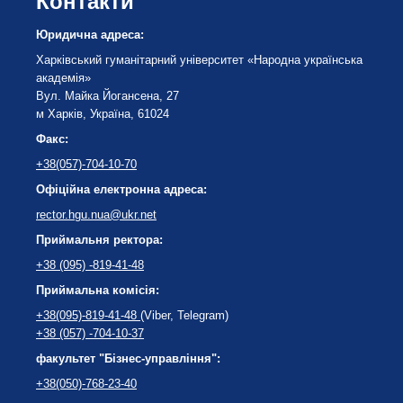
Контакти
Юридична адреса:
Харківський гуманітарний університет «Народна українська
академія»
Вул. Майка Йогансена, 27
м Харків, Україна, 61024
Факс:
+38(057)-704-10-70
Офіційна електронна адреса:
rector.hgu.nua@ukr.net
Приймальня ректора:
+38 (095) -819-41-48
Приймальна комісія:
+38(095)-819-41-48
(Viber, Telegram)
+38 (057) -704-10-37
факультет "Бізнес-управління":
+38(050)-768-23-40