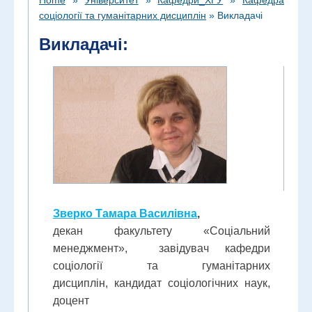
соціології та гуманітарних дисциплін
»
Викладачі
Викладачі:
Зверко Тамара Василівна
,
декан факультету «Соціальний
менеджмент», завідувач кафедри
соціології та гуманітарних
дисциплін, кандидат соціологічних наук,
доцент