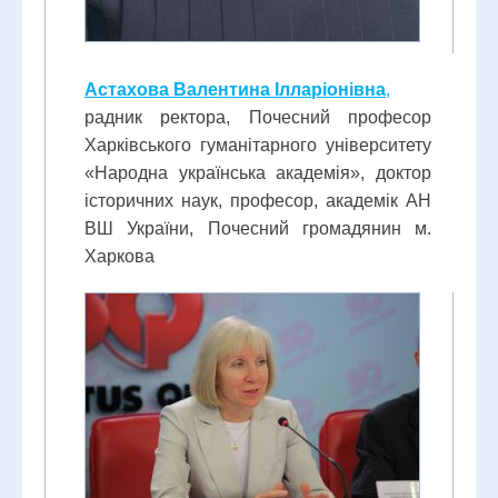
Астахова Валентина Ілларіонівна
,
радник ректора, Почесний професор
Харківського гуманітарного університету
«Народна українська академія», доктор
історичних наук, професор, академік АН
ВШ України, Почесний громадянин м.
Харкова