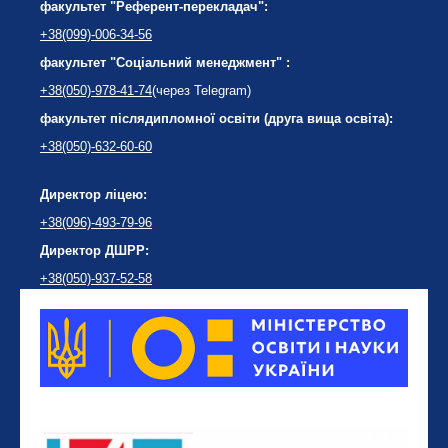
факультет "Референт-перекладач":
+38(099)-006-34-56
факультет "Соціальний менеджмент" :
+38(050)-978-41-74
(через Telegram)
факультет післядипломної освіти (друга вища освіта):
+38(050)-632-60-60
Директор ліцею:
+38(096)-493-79-96
Директор ДШРР:
+38(050)-937-52-58