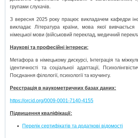
групами слухачів.
З вересня 2025 року працює викладачем кафедри ін
викладає Література країни, мова якої вивчається 
німецької мови (військовий переклад, медичний перекл
Наукові та професійні інтереси:
Метафора в німецькому дискурсі, Інтеграція та міжкул
ідентичності та соціальної адаптації, Психолінгвіс
Поєднання філології, психології та коучингу.
Реєстрація в наукометричних базах даних:
https://orcid.org/0009-0001-7140-4155
Підвищення кваліфікації:
Перелік сертифікатів та додаткові відомості