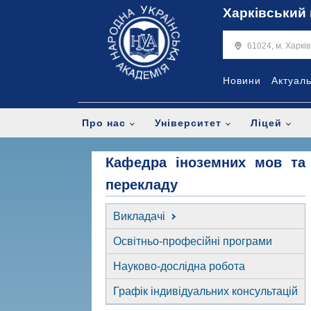
Харківський 
61024, м. Харкі
Новини
Актуал
Про нас
Університет
Ліцей
Кафедра іноземних мов та
перекладу
Викладачі
Освітньо-професійні програми
Науково-дослідна робота
Графік індивідуальних консультацій