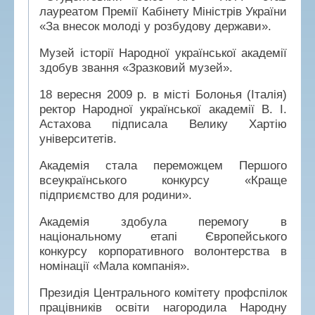
лауреатом Премії Кабінету Міністрів України
«За внесок молоді у розбудову держави».
Музей історії Народної української академії
здобув звання «Зразковий музей».
18 вересня 2009 р. в місті Болонья (Італія)
ректор Народної української академії В. І.
Астахова підписала Велику Хартію
університетів.
Академія стала переможцем Першого
всеукраїнського конкурсу «Краще
підприємство для родини».
Академія здобула перемогу в
національному етапі Європейського
конкурсу корпоративного волонтерства в
номінації «Мала компанія».
Президія Центрального комітету профспілок
працівників освіти нагородила Народну