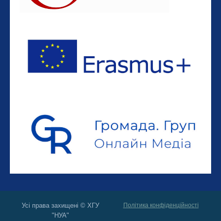
Усі права захищені © ХГУ
Політика конфіденційності
"НУА"