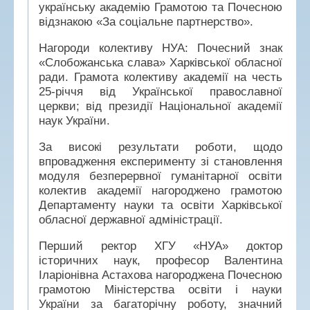
українську академію Грамотою та Почесною
відзнакою «За соціальне партнерство».
Нагороди колективу НУА: Почесний знак
«Слобожанська слава» Харківської обласної
ради. Грамота колективу академії на честь
25-річчя від Української православної
церкви; від президії Національної академії
наук України.
За високі результати роботи, щодо
впровадження експерименту зі становлення
модуля безперервної гуманітарної освіти
колектив академії нагороджено грамотою
Департаменту науки та освіти Харківської
обласної державної адміністрації.
Перший ректор ХГУ «НУА» доктор
історичних наук, професор Валентина
Іларіонівна Астахова нагороджена Почесною
грамотою Міністерства освіти і науки
України за багаторічну роботу, значний