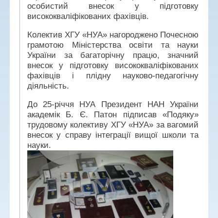
особистий внесок у підготовку
висококваліфікованих фахівців.
Колектив ХГУ «НУА» нагороджено Почесною
грамотою Міністерства освіти та науки
України за багаторічну працю, значний
внесок у підготовку висококваліфікованих
фахівців і плідну науково-педагогічну
діяльність.
До 25-річчя НУА Президент НАН України
академік Б. Є. Патон підписав «Подяку»
трудовому колективу ХГУ «НУА» за вагомий
внесок у справу інтеграції вищої школи та
науки.