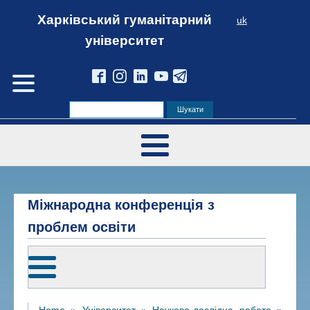
Харківський гуманітарний
uk
університет
Міжнародна конференція з
проблем освіти
Home
»
Університет
»
Науково-дослідна робота
»