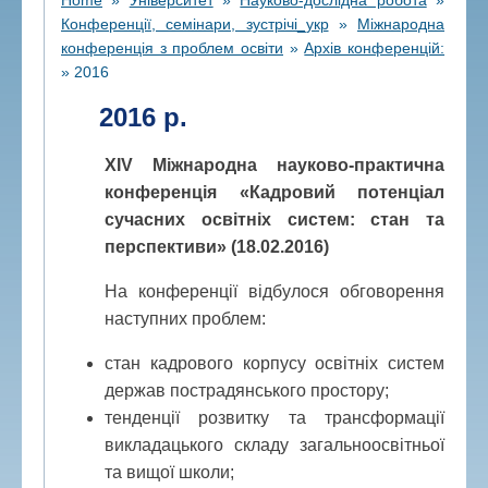
Конференції, семінари, зустрічі_укр
»
Міжнародна
конференція з проблем освіти
»
Архів конференцій:
»
2016
2016 р.
XIV Міжнародна науково-практична
конференція «Кадровий потенціал
сучасних освітніх систем: стан та
перспективи» (18.02.2016)
На конференції відбулося обговорення
наступних проблем:
стан кадрового корпусу освітніх систем
держав пострадянського простору;
тенденції розвитку та трансформації
викладацького складу загальноосвітньої
та вищої школи;