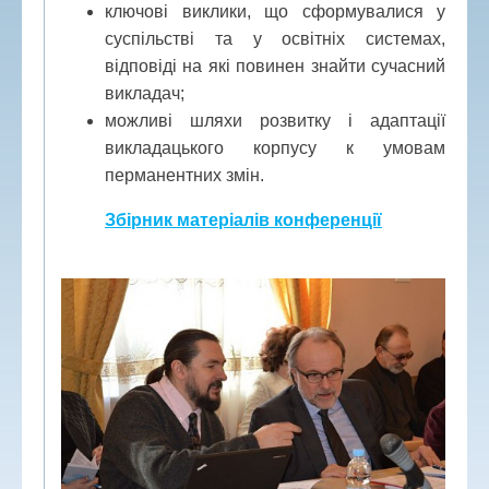
ключові виклики, що сформувалися у
суспільстві та у освітніх системах,
відповіді на які повинен знайти сучасний
викладач;
можливі шляхи розвитку і адаптації
викладацького корпусу к умовам
перманентних змін.
Збірник матеріалів конференції