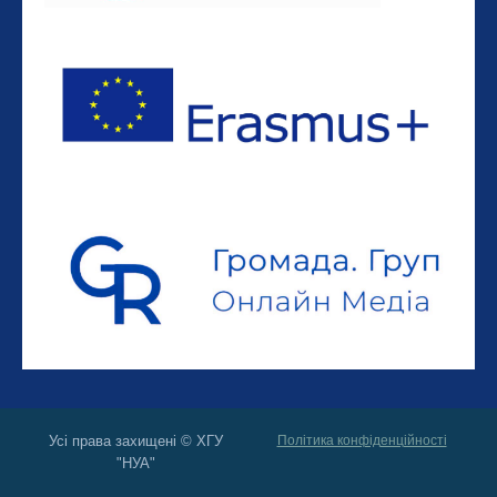
Усі права захищені © ХГУ
Політика конфіденційності
"НУА"