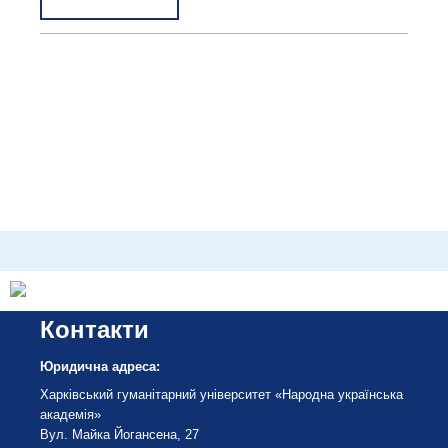
Контакти
Юридична адреса:
Харківський гуманітарний університет «Народна українська
академія»
Вул. Майка Йогансена, 27