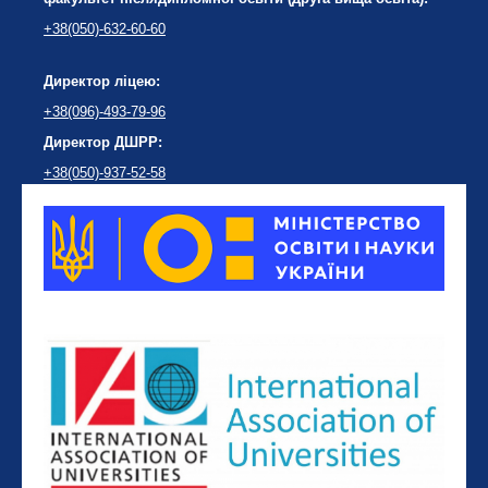
+38(050)-632-60-60
Директор ліцею:
+38(096)-493-79-96
Директор ДШРР:
+38(050)-937-52-58