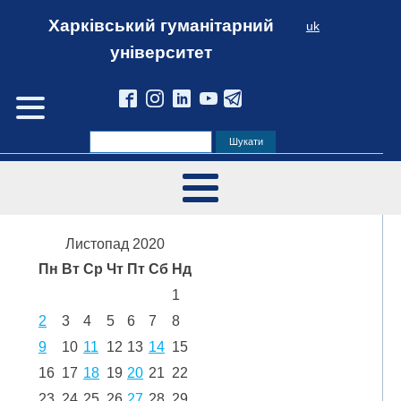
Харківський гуманітарний
uk
університет
Листопад 2020
Пн
Вт
Ср
Чт
Пт
Сб
Нд
1
2
3
4
5
6
7
8
9
10
11
12
13
14
15
16
17
18
19
20
21
22
23
24
25
26
27
28
29