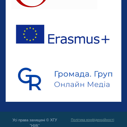
Усі права захищені © ХГУ
Політика конфіденційності
"НУА"