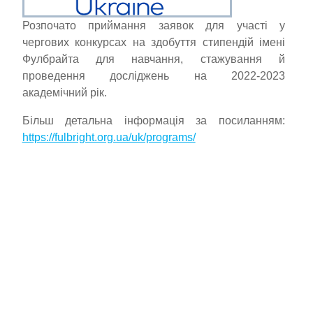
Розпочато приймання заявок для участі у
чергових конкурсах на здобуття стипендій імені
Фулбрайта для навчання, стажування й
проведення досліджень на 2022-2023
академічний рік.
Більш детальна інформація за посиланням:
https://fulbright.org.ua/uk/programs/