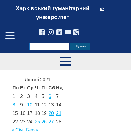
Харківський гуманітарний
uk
університет
Лютий 2021
Пн
Вт
Ср
Чт
Пт
Сб
Нд
1
2
3
4
5
6
7
8
9
10
11
12
13
14
15
16
17
18
19
20
21
22
23
24
25
26
27
28
« Січ
Бер »