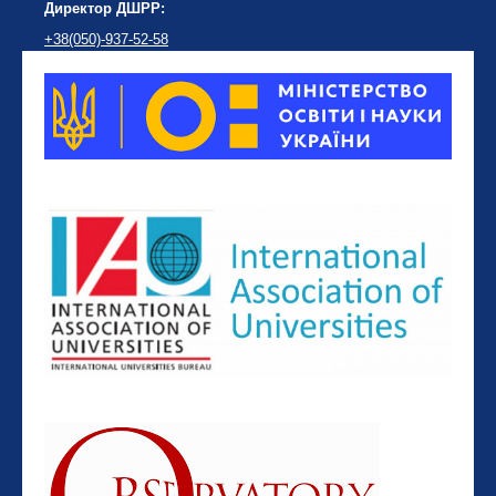
Директор ДШРР:
+38(050)-937-52-58