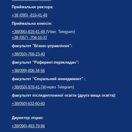
Приймальня ректора:
+38 (095) -819-41-48
Приймальна комісія:
+38(095)-819-41-48
(Viber, Telegram)
+38 (057) -704-10-37
факультет "Бізнес-управління":
+38(050)-768-23-40
факультет "Референт-перекладач":
+38(099)-006-34-56
факультет "Соціальний менеджмент" :
+38(050)-978-41-74
(через Telegram)
факультет післядипломної освіти (друга вища освіта):
+38(050)-632-60-60
Директор ліцею:
+38(096)-493-79-96