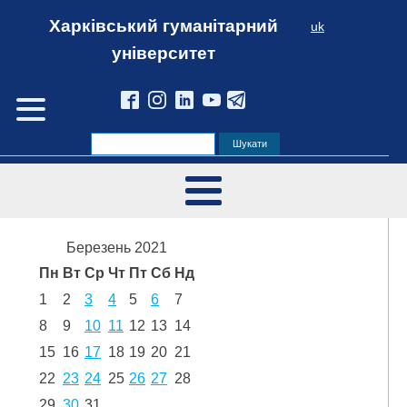
Харківський гуманітарний
uk
університет
Березень 2021
Пн
Вт
Ср
Чт
Пт
Сб
Нд
1
2
3
4
5
6
7
8
9
10
11
12
13
14
15
16
17
18
19
20
21
22
23
24
25
26
27
28
29
30
31