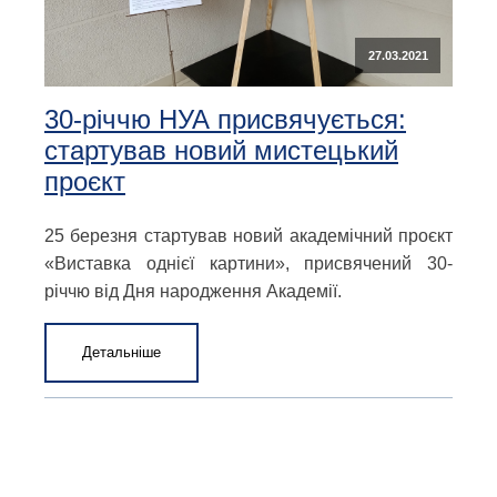
27.03.2021
30-річчю НУА присвячується:
стартував новий мистецький
проєкт
25 березня стартував новий академічний проєкт
«Виставка однієї картини», присвячений 30-
річчю від Дня народження Академії.
Детальніше