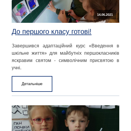
14.06.2021
До першого класу готові!
Завершився адаптаційний курс «Введення в
шкільне життя» для майбутніх першокласників
яскравим святом - символічним присвятою в
учні.
Детальніше