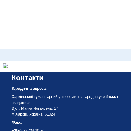
Контакти
Юридична адреса:
Харківський гуманітарний університет «Народна українська
академія»
Вул. Майка Йогансена, 27
м Харків, Україна, 61024
Факс:
+38(057)-704-10-70