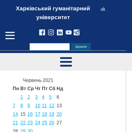
Харківський гуманітарний
uk
університет
Червень 2021
Пн
Вт
Ср
Чт
Пт
Сб
Нд
1
2
3
4
5
6
7
8
9
10
11
12
13
14
15
16
17
18
19
20
21
22
23
24
25
26
27
28
29
30