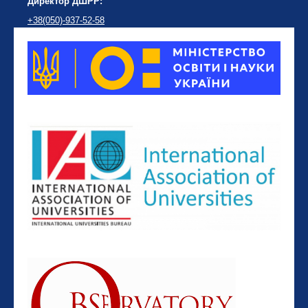
Директор ДШРР:
+38(050)-937-52-58