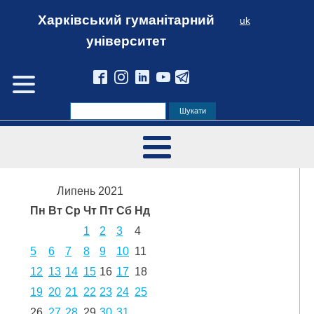
Харківський гуманітарний
uk
університет
Липень 2021
Пн
Вт
Ср
Чт
Пт
Сб
Нд
1
2
3
4
5
6
7
8
9
10
11
12
13
14
15
16
17
18
19
20
21
22
23
24
25
26
27
28
29
30
31