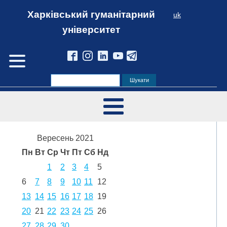
Харківський гуманітарний
uk
університет
Вересень 2021
Пн
Вт
Ср
Чт
Пт
Сб
Нд
1
2
3
4
5
6
7
8
9
10
11
12
13
14
15
16
17
18
19
20
21
22
23
24
25
26
27
28
29
30