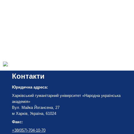
Контакти
Юридична адреса:
Харківський гуманітарний університет «Народна українська
академія»
Вул. Майка Йогансена, 27
м Харків, Україна, 61024
Факс:
+38(057)-704-10-70