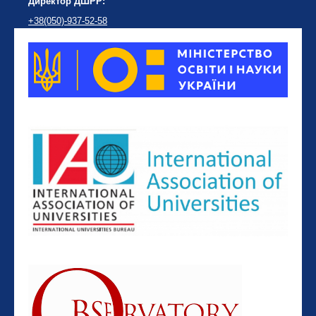
Директор ДШРР:
+38(050)-937-52-58