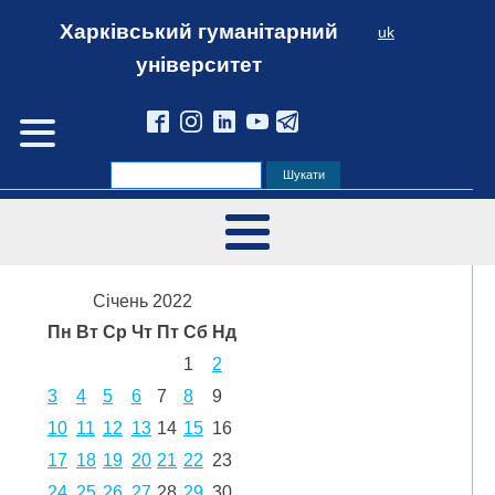
Харківський гуманітарний
uk
університет
Січень 2022
Пн
Вт
Ср
Чт
Пт
Сб
Нд
1
2
3
4
5
6
7
8
9
10
11
12
13
14
15
16
17
18
19
20
21
22
23
24
25
26
27
28
29
30