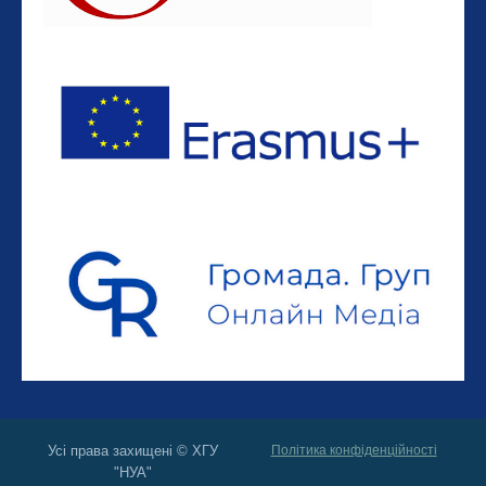
Усі права захищені © ХГУ
Політика конфіденційності
"НУА"