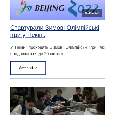
09.02.2022
Стартували Зимові Олімпійські
ігри у Пекіні:
У Пекіні проходять Зимові Олімпійські ігри, які
продовжаться до 20 лютого.
Детальніше