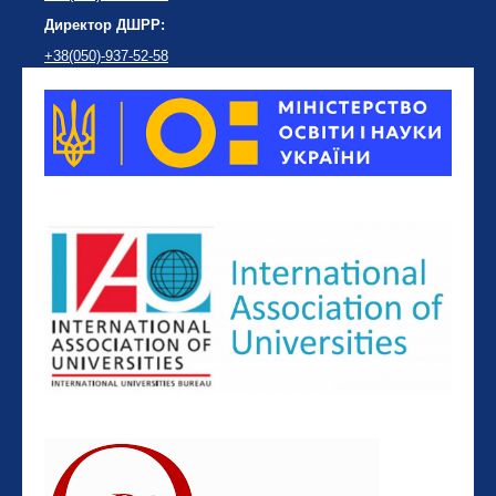
Директор ДШРР:
+38(050)-937-52-58