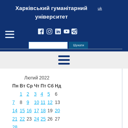
Харківський гуманітарний
uk
університет
Лютий 2022
Пн
Вт
Ср
Чт
Пт
Сб
Нд
1
2
3
4
5
6
7
8
9
10
11
12
13
14
15
16
17
18
19
20
21
22
23
24
25
26
27
28