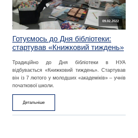
09.02.2022
Готуємось до Дня бібліотеки:
стартував «Книжковий тиждень»
Традиційно до Дня бібліотеки в НУА
відбувається «Книжковий тиждень». Стартував
він із 7 лютого у молодших «академіків» – учнів
початкової школи.
Детальніше