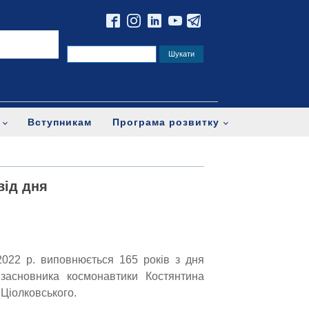
Вступникам
Програма розвитку
від дня
022 р. виповнюється 165 років з дня
засновника космонавтики Костянтина
Ціолковського.