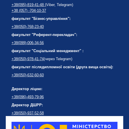
+38(095)-819-41-48
(Viber, Telegram)
+38 (057) -704-10-37
факультет "Бізнес-управління":
+38(050)-768-23-40
факультет "Референт-перекладач":
+38(099)-006-34-56
факультет "Соціальний менеджмент" :
+38(050)-978-41-74
(через Telegram)
факультет післядипломної освіти (друга вища освіта):
+38(050)-632-60-60
Директор ліцею:
+38(096)-493-79-96
Директор ДШРР:
+38(050)-937-52-58