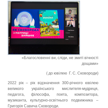
«Благословенні ви, сліди, не змиті вічності
дощами»
( до ювілею Г. С. Сковороди)
2022 рік – рік відзначення 300-річного ювілею
великого українського мислителя-мудреця,
педагога, філософа, поета, композитора,
музиканта, культурно-освітнього подвижника –
Григорія Савича Сковороди.