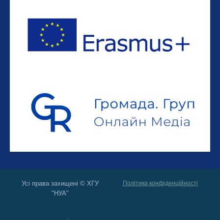
Усі права захищені © ХГУ
Політика конфіденційності
"НУА"