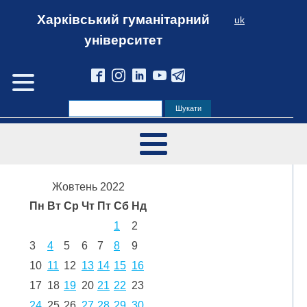
Харківський гуманітарний
uk
університет
Жовтень 2022
Пн
Вт
Ср
Чт
Пт
Сб
Нд
1
2
3
4
5
6
7
8
9
10
11
12
13
14
15
16
17
18
19
20
21
22
23
24
25
26
27
28
29
30