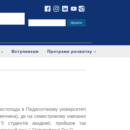
Вступникам
Програма розвитку
истопада в Педагогічному університеті
меччина), де на семестровому навчанні
 5 студентів академії, пройшов так