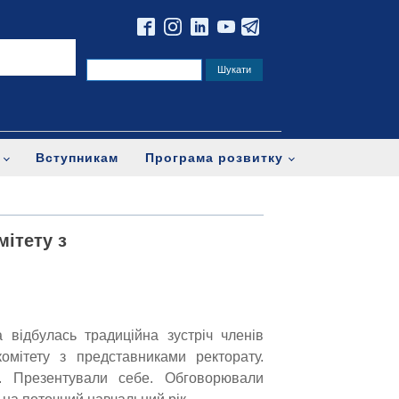
Вступникам
Програма розвитку
мітету з
 відбулась традиційна зустріч членів
комітету з представниками ректорату.
. Презентували себе. Обговорювали