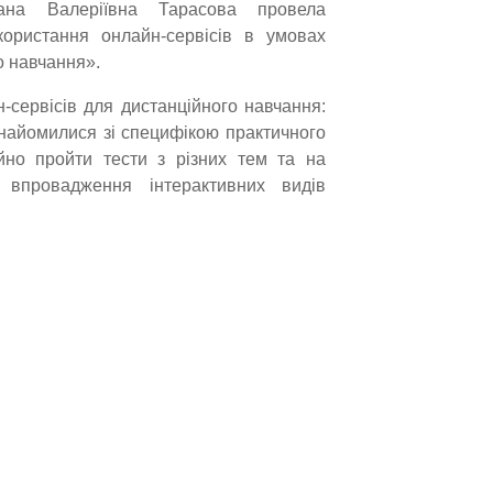
ана Валеріївна Тарасова провела
користання онлайн-сервісів в умовах
о навчання».
-сервісів для дистанційного навчання:
познайомилися зі специфікою практичного
ійно пройти тести з різних тем та на
 впровадження інтерактивних видів