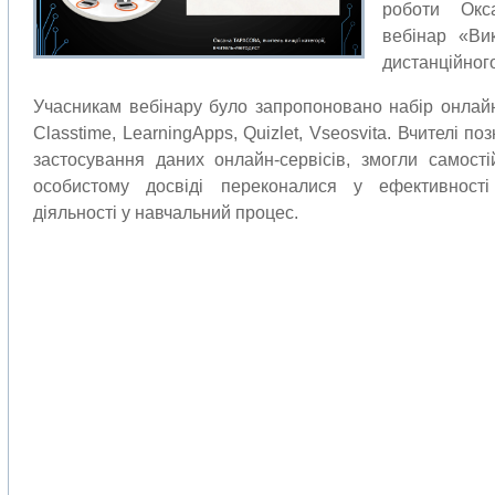
роботи Окс
вебінар «Ви
дистанційног
Учасникам вебінару було запропоновано набір онлайн
Classtime, LearningApps, Quizlet, Vseosvita. Вчителі 
застосування даних онлайн-сервісів, змогли самост
особистому досвіді переконалися у ефективності
діяльності у навчальний процес.