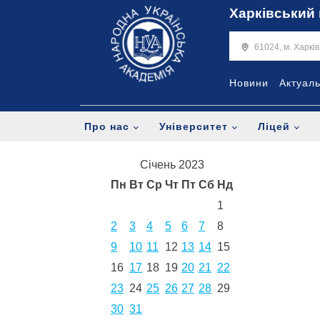
Харківський 
61024, м. Харкі
Новини
Актуал
Про нас
Університет
Ліцей
Січень 2023
Пн
Вт
Ср
Чт
Пт
Сб
Нд
1
2
3
4
5
6
7
8
9
10
11
12
13
14
15
16
17
18
19
20
21
22
23
24
25
26
27
28
29
30
31