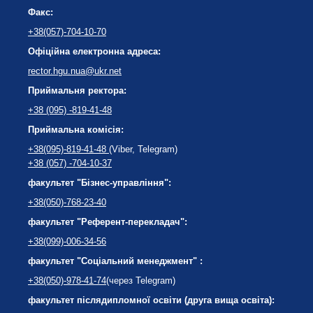
Факс:
+38(057)-704-10-70
Офіційна електронна адреса:
rector.hgu.nua@ukr.net
Приймальня ректора:
+38 (095) -819-41-48
Приймальна комісія:
+38(095)-819-41-48
(Viber, Telegram)
+38 (057) -704-10-37
факультет "Бізнес-управління":
+38(050)-768-23-40
факультет "Референт-перекладач":
+38(099)-006-34-56
факультет "Соціальний менеджмент" :
+38(050)-978-41-74
(через Telegram)
факультет післядипломної освіти (друга вища освіта):