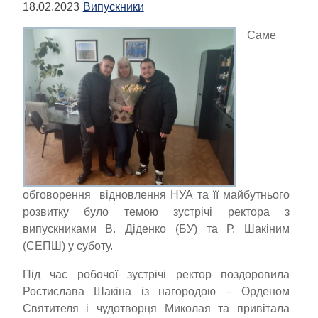
18.02.2023
Випускники
Саме
обговорення відновлення НУА та її майбутнього
розвитку було темою зустрічі ректора з
випускниками В. Діденко (БУ) та Р. Шакіним
(СЕПШ) у суботу.
Під час робочої зустрічі ректор поздоровила
Ростислава Шакіна із нагородою – Орденом
Святителя і чудотворця Миколая та привітала