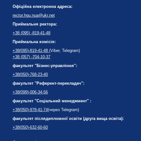
Офіційна електронна адреса:
rector.hgu.nua@ukr.net
Приймальня ректора:
+38 (095) -819-41-48
Приймальна комісія:
+38(095)-819-41-48
(Viber, Telegram)
+38 (057) -704-10-37
факультет "Бізнес-управління":
+38(050)-768-23-40
факультет "Референт-перекладач":
+38(099)-006-34-56
факультет "Соціальний менеджмент" :
+38(050)-978-41-74
(через Telegram)
факультет післядипломної освіти (друга вища освіта):
+38(050)-632-60-60