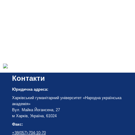
Контакти
Юридична адреса:
Харківський гуманітарний університет «Народна українська
академія»
Вул. Майка Йогансена, 27
м Харків, Україна, 61024
Факс:
+38(057)-704-10-70