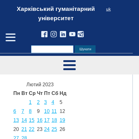
Харківський гуманітарний
uk
університет
Лютий 2023
Пн
Вт
Ср
Чт
Пт
Сб
Нд
1
2
3
4
5
6
7
8
9
10
11
12
13
14
15
16
17
18
19
20
21
22
23
24
25
26
27
28