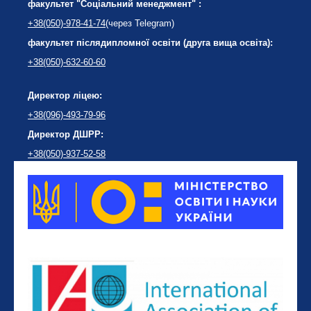
факультет "Соціальний менеджмент" :
+38(050)-978-41-74
(через Telegram)
факультет післядипломної освіти (друга вища освіта):
+38(050)-632-60-60
Директор ліцею:
+38(096)-493-79-96
Директор ДШРР:
+38(050)-937-52-58