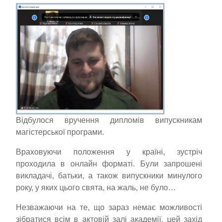
Відбулося вручення дипломів випускникам
магістерської програми.
Враховуючи положення у країні, зустріч
проходила в онлайн форматі. Були запрошені
викладачі, батьки, а також випускники минулого
року, у яких цього свята, на жаль, не було…
Незважаючи на те, що зараз немає можливості
зібратися всім в актовій залі академії, цей захід