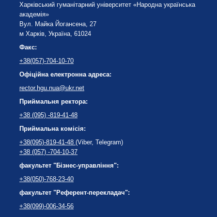
Харківський гуманітарний університет «Народна українська
академія»
Вул. Майка Йогансена, 27
м Харків, Україна, 61024
Факс:
+38(057)-704-10-70
Офіційна електронна адреса:
rector.hgu.nua@ukr.net
Приймальня ректора:
+38 (095) -819-41-48
Приймальна комісія:
+38(095)-819-41-48
(Viber, Telegram)
+38 (057) -704-10-37
факультет "Бізнес-управління":
+38(050)-768-23-40
факультет "Референт-перекладач":
+38(099)-006-34-56