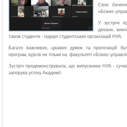
Своє баченн
«Бізнес-управ
У зустрічі п
декани, викл
також студенти - лідери студентських організацій НУА.
Багато важливих, цікавих думок та пропозицій бу
програм, курсів не тільки на факультеті «Бізнес-управлі
Зустріч продемонструвала, що випускники НУА - сучасні
запорука успіху Академії.