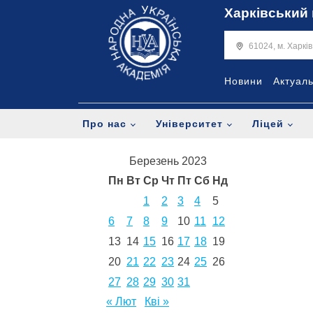
Харківський 
61024, м. Харкі
Новини
Актуал
Про нас
Університет
Ліцей
Березень 2023
Пн
Вт
Ср
Чт
Пт
Сб
Нд
1
2
3
4
5
6
7
8
9
10
11
12
13
14
15
16
17
18
19
20
21
22
23
24
25
26
27
28
29
30
31
« Лют
Кві »