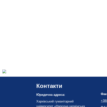
Контакти
Фак
Юридична адреса:
+38(
Харківський гуманітарний
університет «Народна українська