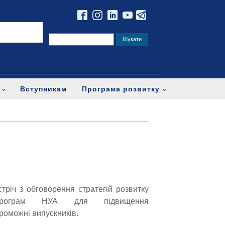
Вступникам
Програма розвитку
стріч з обговорення стратегій розвитку
 програм НУА для підвищення
роможні випускників.