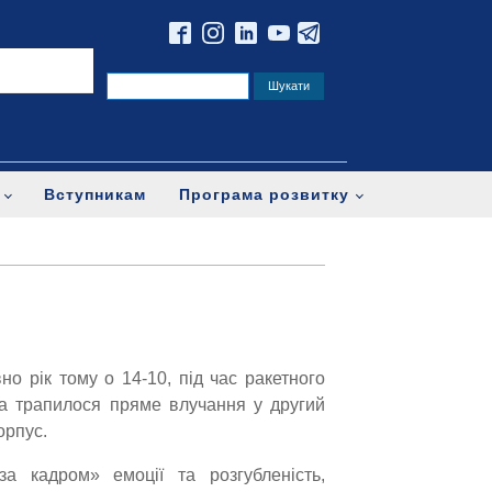
Вступникам
Програма розвитку
вно рік тому о 14-10, під час ракетного
та трапилося пряме влучання у другий
орпус.
а кадром» емоції та розгубленість,