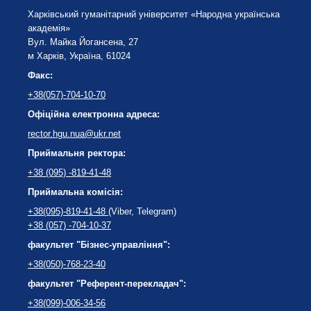
Харківський гуманітарний університет «Народна українська
академія»
Вул. Майка Йогансена, 27
м Харків, Україна, 61024
Факс:
+38(057)-704-10-70
Офіційна електронна адреса:
rector.hgu.nua@ukr.net
Приймальня ректора:
+38 (095) -819-41-48
Приймальна комісія:
+38(095)-819-41-48
(Viber, Telegram)
+38 (057) -704-10-37
факультет "Бізнес-управління":
+38(050)-768-23-40
факультет "Референт-перекладач":
+38(099)-006-34-56