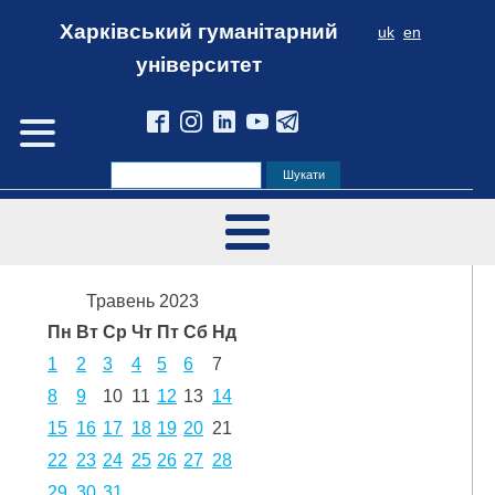
Харківський гуманітарний
uk
en
університет
Травень 2023
Пн
Вт
Ср
Чт
Пт
Сб
Нд
1
2
3
4
5
6
7
8
9
10
11
12
13
14
15
16
17
18
19
20
21
22
23
24
25
26
27
28
29
30
31