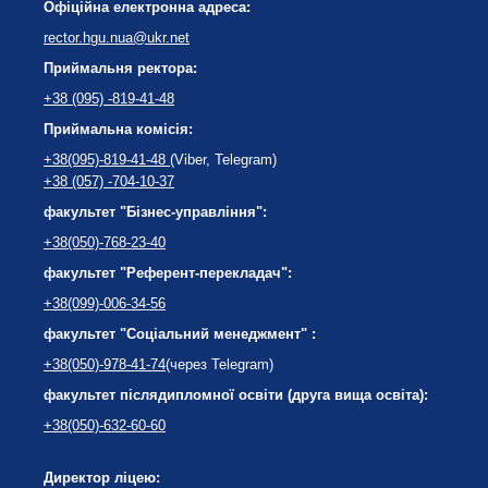
Офіційна електронна адреса:
rector.hgu.nua@ukr.net
Приймальня ректора:
+38 (095) -819-41-48
Приймальна комісія:
+38(095)-819-41-48
(Viber, Telegram)
+38 (057) -704-10-37
факультет "Бізнес-управління":
+38(050)-768-23-40
факультет "Референт-перекладач":
+38(099)-006-34-56
факультет "Соціальний менеджмент" :
+38(050)-978-41-74
(через Telegram)
факультет післядипломної освіти (друга вища освіта):
+38(050)-632-60-60
Директор ліцею: