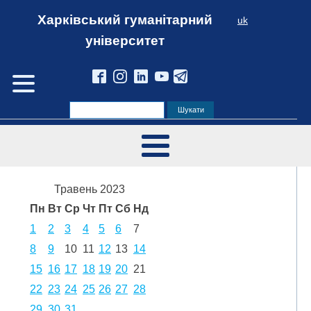
Харківський гуманітарний
uk
університет
Травень 2023
Пн
Вт
Ср
Чт
Пт
Сб
Нд
1
2
3
4
5
6
7
8
9
10
11
12
13
14
15
16
17
18
19
20
21
22
23
24
25
26
27
28
29
30
31