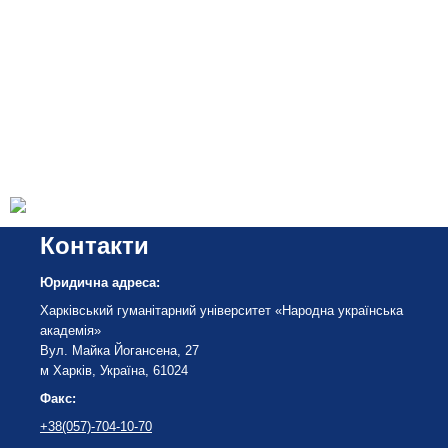
Контакти
Юридична адреса:
Харківський гуманітарний університет «Народна українська
академія»
Вул. Майка Йогансена, 27
м Харків, Україна, 61024
Факс:
+38(057)-704-10-70