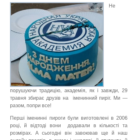
Не
порушуючи традицію, академія, як і завжди, 29
травня збирає друзів на іменинний пиріг. Ми —
разом, попри все!
Перші іменинні пироги були виготовлені в 2006
році, й відтоді вони додавали в кількості та
розмірах. А сьогодні він завоював ще й наш