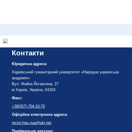
Контакти
Юридична адреса:
Харківський гуманітарний університет «Народна українська
академія»
Вул. Майка Йогансена, 27
м Харків, Україна, 61024
Факс:
+38(057)-704-10-70
Офіційна електронна адреса:
rector.hgu.nua@ukr.net
Приймальня ректора: