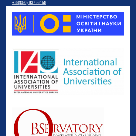
+38(050)-937-52-58