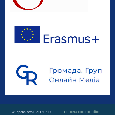
Усі права захищені © ХГУ
Політика конфіденційності