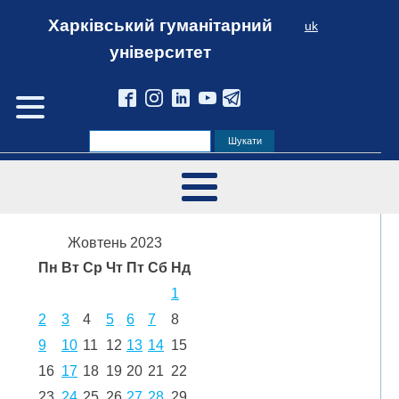
Харківський гуманітарний
uk
університет
Жовтень 2023
Пн
Вт
Ср
Чт
Пт
Сб
Нд
1
2
3
4
5
6
7
8
9
10
11
12
13
14
15
16
17
18
19
20
21
22
23
24
25
26
27
28
29