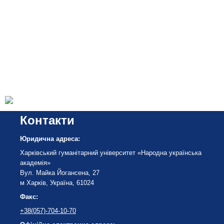
Контакти
Юридична адреса:
Харківський гуманітарний університет «Народна українська
академія»
Вул. Майка Йогансена, 27
м Харків, Україна, 61024
Факс:
+38(057)-704-10-70