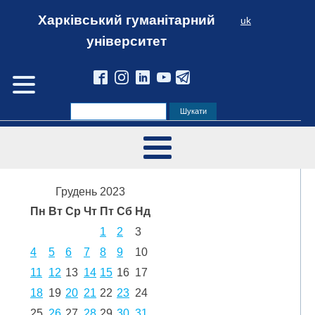
Харківський гуманітарний
uk
університет
Грудень 2023
Пн
Вт
Ср
Чт
Пт
Сб
Нд
1
2
3
4
5
6
7
8
9
10
11
12
13
14
15
16
17
18
19
20
21
22
23
24
25
26
27
28
29
30
31