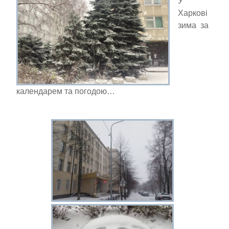
У
Харкові
зима за
календарем та погодою…