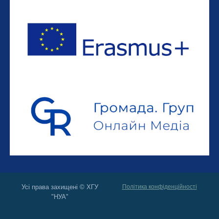
Усі права захищені © ХГУ
Політика конфіденційності
"НУА"