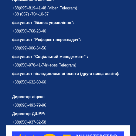
+38(095)-819-41-48
(Viber, Telegram)
+38 (057) -704-10-37
факультет "Бізнес-управління":
+38(050)-768-23-40
факультет "Референт-перекладач":
+38(099)-006-34-56
факультет "Соціальний менеджмент" :
+38(050)-978-41-74
(через Telegram)
факультет післядипломної освіти (друга вища освіта):
+38(050)-632-60-60
Директор ліцею:
+38(096)-493-79-96
Директор ДШРР:
+38(050)-937-52-58