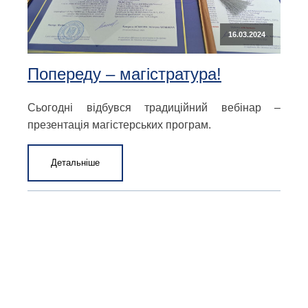
16.03.2024
Попереду – магістратура!
Сьогодні відбувся традиційний вебінар –
презентація магістерських програм.
Детальніше