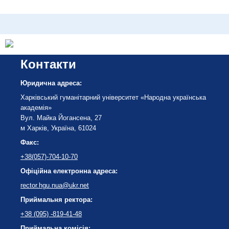
Контакти
Юридична адреса:
Харківський гуманітарний університет «Народна українська
академія»
Вул. Майка Йогансена, 27
м Харків, Україна, 61024
Факс:
+38(057)-704-10-70
Офіційна електронна адреса:
rector.hgu.nua@ukr.net
Приймальня ректора:
+38 (095) -819-41-48
Приймальна комісія: