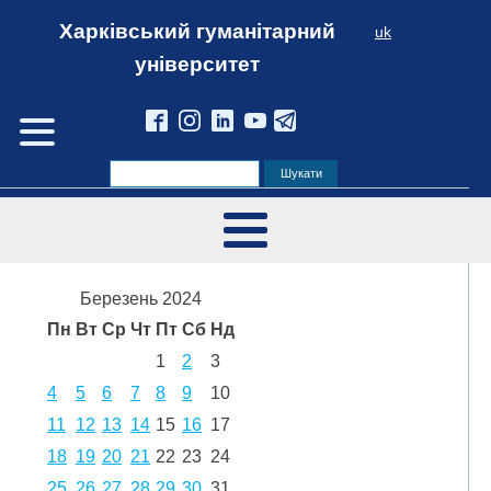
Харківський гуманітарний
uk
університет
Березень 2024
Пн
Вт
Ср
Чт
Пт
Сб
Нд
1
2
3
4
5
6
7
8
9
10
11
12
13
14
15
16
17
18
19
20
21
22
23
24
25
26
27
28
29
30
31