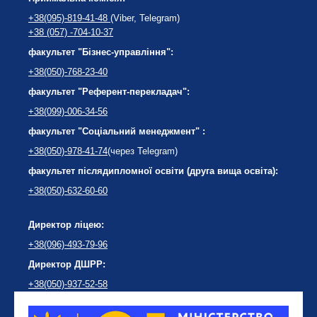
+38(095)-819-41-48
(Viber, Telegram)
+38 (057) -704-10-37
факультет "Бізнес-управління":
+38(050)-768-23-40
факультет "Референт-перекладач":
+38(099)-006-34-56
факультет "Соціальний менеджмент" :
+38(050)-978-41-74
(через Telegram)
факультет післядипломної освіти (друга вища освіта):
+38(050)-632-60-60
Директор ліцею:
+38(096)-493-79-96
Директор ДШРР:
+38(050)-937-52-58