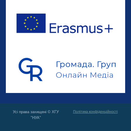
Усі права захищені © ХГУ
Політика конфіденційності
"НУА"