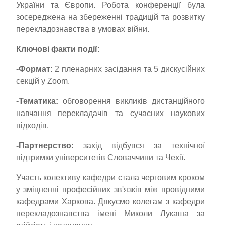
України та Європи. Робота конференції була
зосереджена на збереженні традицій та розвитку
перекладознавства в умовах війни.
Ключові факти події:
-
Формат:
2 пленарних засідання та 5 дискусійних
секцій у Zoom.
-
Тематика:
обговорення викликів дистанційного
навчання перекладачів та сучасних наукових
підходів.
-
Партнерство:
захід відбувся за технічної
підтримки університетів Словаччини та Чехії.
Участь колективу кафедри стала черговим кроком
у зміцненні професійних зв'язків між провідними
кафедрами Харкова. Дякуємо колегам з кафедри
перекладознавства імені Миколи Лукаша за