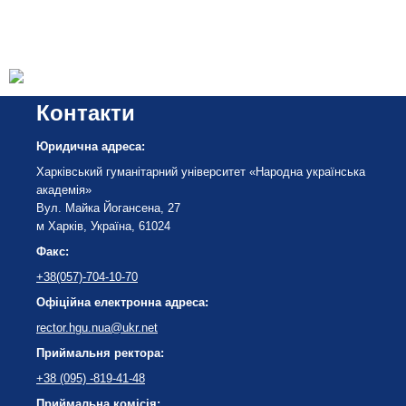
Контакти
Юридична адреса:
Харківський гуманітарний університет «Народна українська
академія»
Вул. Майка Йогансена, 27
м Харків, Україна, 61024
Факс:
+38(057)-704-10-70
Офіційна електронна адреса:
rector.hgu.nua@ukr.net
Приймальня ректора:
+38 (095) -819-41-48
Приймальна комісія: