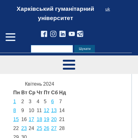
Харківський гуманітарний
uk
університет
Квітень 2024
Пн
Вт
Ср
Чт
Пт
Сб
Нд
1
2
3
4
5
6
7
8
9
10
11
12
13
14
15
16
17
18
19
20
21
22
23
24
25
26
27
28
29
30