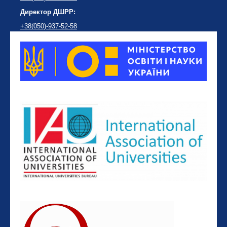
Директор ДШРР:
+38(050)-937-52-58