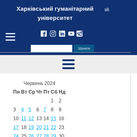
Харківський гуманітарний
uk
університет
Червень 2024
Пн
Вт
Ср
Чт
Пт
Сб
Нд
1
2
3
4
5
6
7
8
9
10
11
12
13
14
15
16
17
18
19
20
21
22
23
24
25
26
27
28
29
30