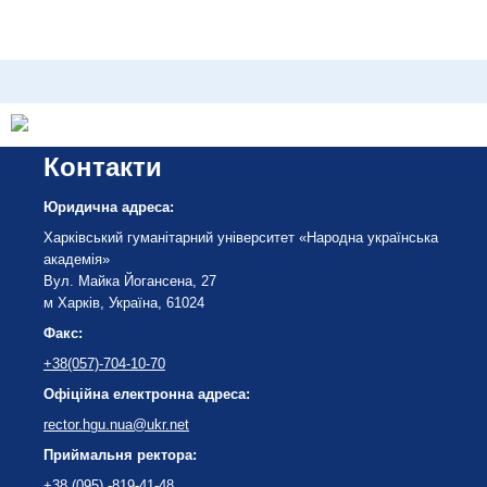
Контакти
Юридична адреса:
Харківський гуманітарний університет «Народна українська
академія»
Вул. Майка Йогансена, 27
м Харків, Україна, 61024
Факс:
+38(057)-704-10-70
Офіційна електронна адреса:
rector.hgu.nua@ukr.net
Приймальня ректора:
+38 (095) -819-41-48