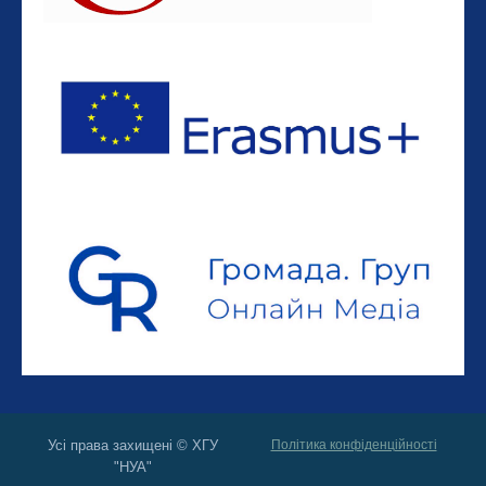
Усі права захищені © ХГУ
Політика конфіденційності
"НУА"