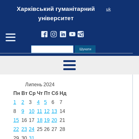
Харківський гуманітарний
uk
університет
Липень 2024
Пн
Вт
Ср
Чт
Пт
Сб
Нд
1
2
3
4
5
6
7
8
9
10
11
12
13
14
15
16
17
18
19
20
21
22
23
24
25
26
27
28
29
30
31