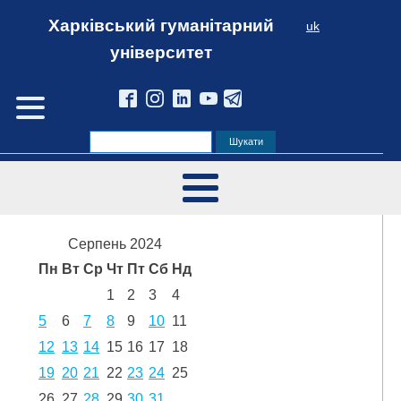
Харківський гуманітарний
uk
університет
Серпень 2024
Пн
Вт
Ср
Чт
Пт
Сб
Нд
1
2
3
4
5
6
7
8
9
10
11
12
13
14
15
16
17
18
19
20
21
22
23
24
25
26
27
28
29
30
31