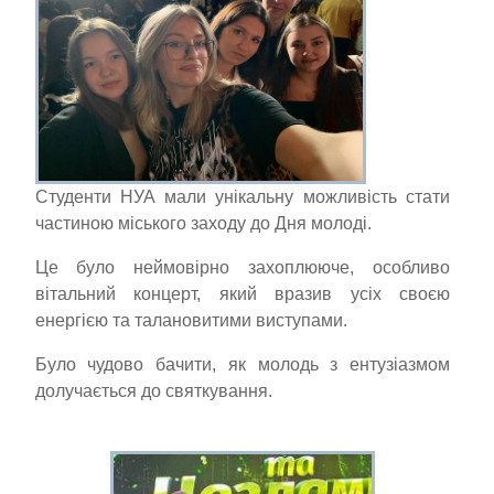
Студенти НУА мали унікальну можливість стати
частиною міського заходу до Дня молоді.
Це було неймовірно захоплююче, особливо
вітальний концерт, який вразив усіх своєю
енергією та талановитими виступами.
Було чудово бачити, як молодь з ентузіазмом
долучається до святкування.