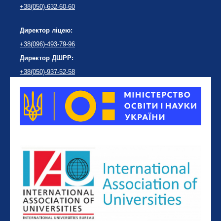
+38(050)-632-60-60
Директор ліцею:
+38(096)-493-79-96
Директор ДШРР:
+38(050)-937-52-58